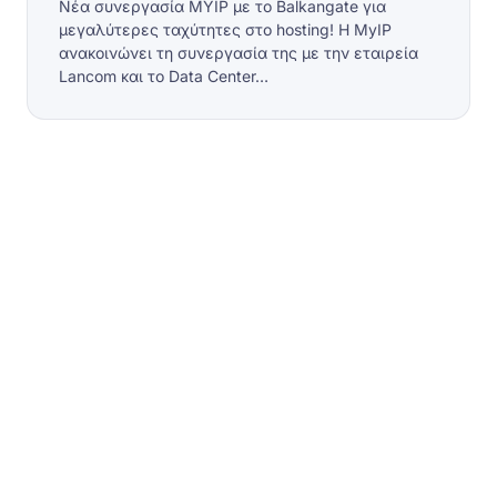
Νέα συνεργασία MYIP με το Balkangate για
μεγαλύτερες ταχύτητες στο hosting! Η MyIP
ανακοινώνει τη συνεργασία της με την εταιρεία
Lancom και το Data Center…