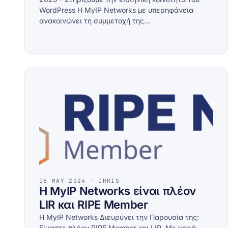
WordPress Η MyIP Networks με υπερηφάνεια
ανακοινώνει τη συμμετοχή της…
16 MAY 2024 · CHRIS
Η MyIP Networks είναι πλέον
LIR και RIPE Member
Η MyIP Networks Διευρύνει την Παρουσία της:
Είμαστε πλέον RIPE Member και LIR. Με χαρά