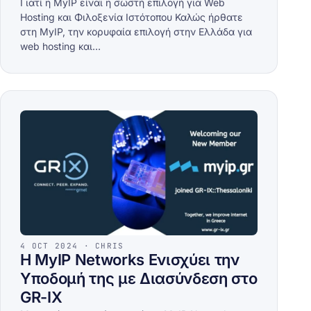
Γιατί η MyIP είναι η σωστή επιλογή για Web
Hosting και Φιλοξενία Ιστότοπου Καλώς ήρθατε
στη MyIP, την κορυφαία επιλογή στην Ελλάδα για
web hosting και…
4 OCT 2024 · CHRIS
Η MyIP Networks Ενισχύει την
Υποδομή της με Διασύνδεση στο
GR-IX