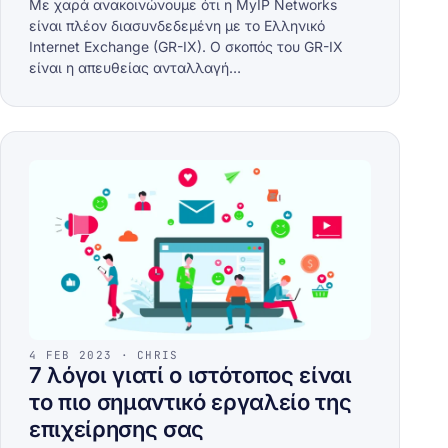
Με χαρά ανακοινώνουμε ότι η MyIP Networks
είναι πλέον διασυνδεδεμένη με το Ελληνικό
Internet Exchange (GR-IX). Ο σκοπός του GR-IX
είναι η απευθείας ανταλλαγή…
4 FEB 2023 · CHRIS
7 λόγοι γιατί ο ιστότοπος είναι
το πιο σημαντικό εργαλείο της
επιχείρησης σας