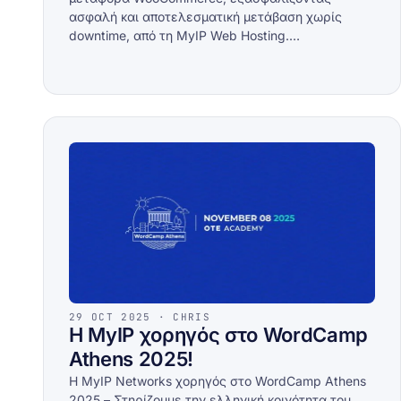
ασφαλή και αποτελεσματική μετάβαση χωρίς
downtime, από τη MyIP Web Hosting.…
29 OCT 2025 · CHRIS
Η MyIP χορηγός στο WordCamp
Athens 2025!
Η MyIP Networks χορηγός στο WordCamp Athens
2025 – Στηρίζουμε την ελληνική κοινότητα του