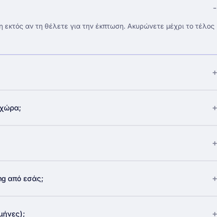
η εκτός αν τη θέλετε για την έκπτωση. Ακυρώνετε μέχρι το τέλος
 χώρα;
ng από εσάς;
μήνες);