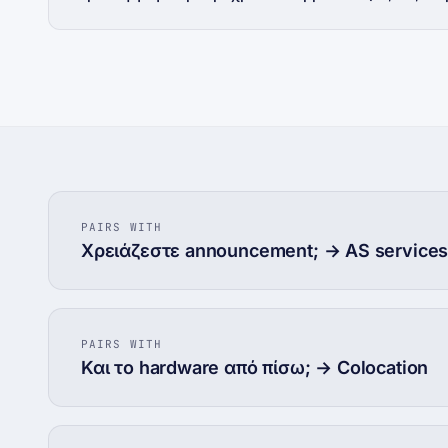
PAIRS WITH
Χρειάζεστε announcement; → AS service
PAIRS WITH
Και το hardware από πίσω; → Colocation