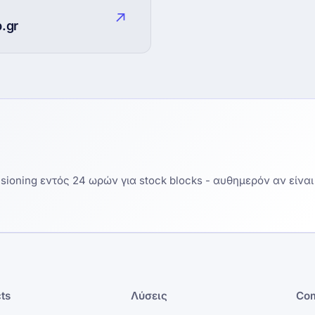
↗
.gr
visioning εντός 24 ωρών για stock blocks - αυθημερόν αν είναι
ts
Λύσεις
Co