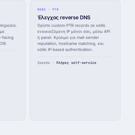
RDNS · PTR
Έλεγχος reverse DNS
πηρεσία.
Ορίστε custom PTR records σε κάθε
υμε
ενοικιαζόμενη IP μόνοι σας, μέσω API
r-facing
ή panel. Κρίσιμο για mail-sender
019.
reputation, hostname matching, και
κάθε IP-based authentication.
Speeds ·
Πλήρες self-service