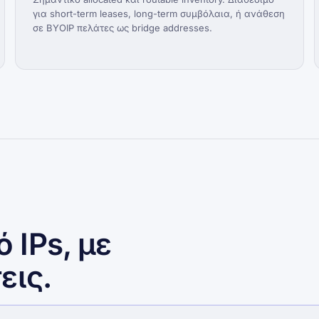
για short-term leases, long-term συμβόλαια, ή ανάθεση
σε BYOIP πελάτες ως bridge addresses.
 IPs, με
εις.