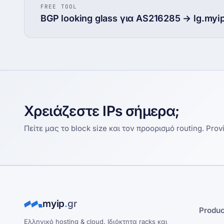
FREE TOOL
BGP looking glass για AS216285 → lg.myip
Χρειάζεστε IPs σήμερα;
Πείτε μας το block size και τον προορισμό routing. Pro
myip
.
gr
Produc
Ελληνικό hosting & cloud. Ιδιόκτητα racks και