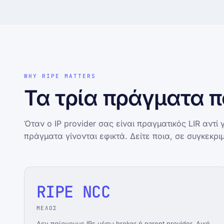
WHY RIPE MATTERS
Τα τρία πράγματα 
Όταν ο IP provider σας είναι πραγματικός LIR αντί γ
πράγματα γίνονται εφικτά. Δείτε ποια, σε συγκεκρι
RIPE NCC
ΜΕΛΟΣ
Δεν παίρνουμε IPs μέσω broker ή parent provider. Δική