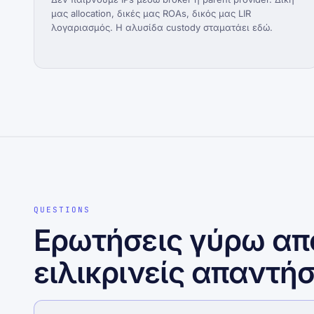
μας allocation, δικές μας ROAs, δικός μας LIR
λογαριασμός. Η αλυσίδα custody σταματάει εδώ.
QUESTIONS
Ερωτήσεις γύρω από
ειλικρινείς απαντήσ