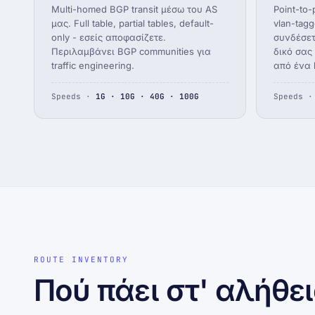
Multi-homed BGP transit μέσω του AS
Point-to-p
μας. Full table, partial tables, default-
vlan-tag
only - εσείς αποφασίζετε.
συνδέσετ
Περιλαμβάνει BGP communities για
δικό σας 
traffic engineering.
από ένα 
Speeds ·
1G · 10G · 40G · 100G
Speeds 
ROUTE INVENTORY
Πού πάει στ' αλήθει