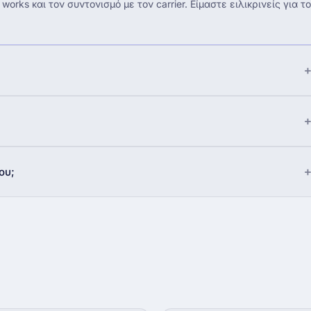
works και τον συντονισμό με τον carrier. Είμαστε ειλικρινείς για το
ου;