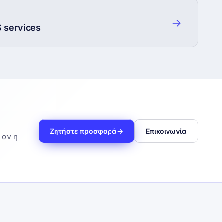
→
 services
Ζητήστε προσφορά
→
Επικοινωνία
 αν η