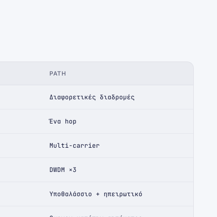
PATH
Διαφορετικές διαδρομές
Ένα hop
Multi-carrier
DWDM ×3
Υποθαλάσσιο + ηπειρωτικό