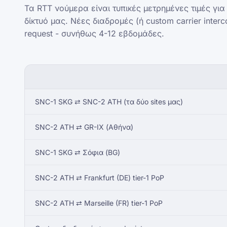
Τα RTT νούμερα είναι τυπικές μετρημένες τιμές για 
δίκτυό μας. Νέες διαδρομές (ή custom carrier inter
request - συνήθως 4-12 εβδομάδες.
SNC-1 SKG ⇄ SNC-2 ATH (τα δύο sites μας)
SNC-2 ATH ⇄ GR-IX (Αθήνα)
SNC-1 SKG ⇄ Σόφια (BG)
SNC-2 ATH ⇄ Frankfurt (DE) tier-1 PoP
SNC-2 ATH ⇄ Marseille (FR) tier-1 PoP