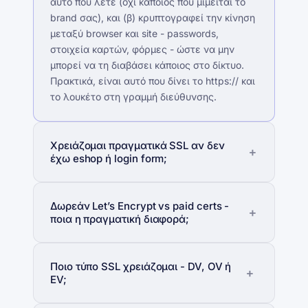
αυτό που λέτε (όχι κάποιος που μιμείται το
brand σας), και (β) κρυπτογραφεί την κίνηση
μεταξύ browser και site - passwords,
στοιχεία καρτών, φόρμες - ώστε να μην
μπορεί να τη διαβάσει κάποιος στο δίκτυο.
Πρακτικά, είναι αυτό που δίνει το https:// και
το λουκέτο στη γραμμή διεύθυνσης.
Χρειάζομαι πραγματικά SSL αν δεν
έχω eshop ή login form;
Δωρεάν Let’s Encrypt vs paid certs -
ποια η πραγματική διαφορά;
Ποιο τύπο SSL χρειάζομαι - DV, OV ή
EV;