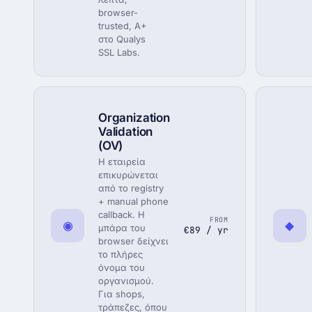
browser-
trusted, A+
στο Qualys
SSL Labs.
Organization
Validation
(OV)
Η εταιρεία
επικυρώνεται
από το registry
+ manual phone
callback. Η
FROM
◉
◆
μπάρα του
€89 / yr
browser δείχνει
το πλήρες
όνομα του
οργανισμού.
Για shops,
τράπεζες, όπου