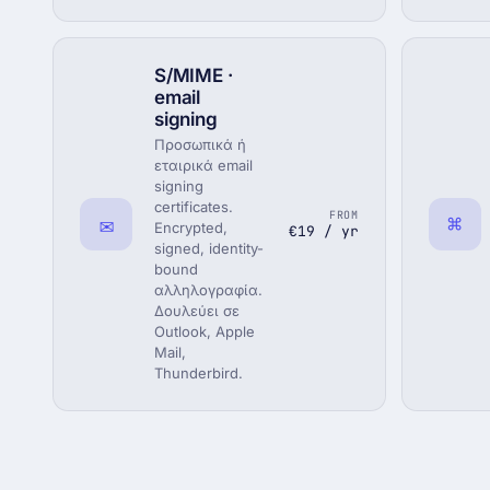
S/MIME ·
email
signing
Προσωπικά ή
εταιρικά email
signing
certificates.
FROM
✉
⌘
Encrypted,
€19 / yr
signed, identity-
bound
αλληλογραφία.
Δουλεύει σε
Outlook, Apple
Mail,
Thunderbird.