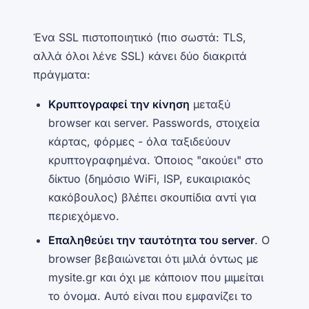
Ένα SSL πιστοποιητικό (πιο σωστά: TLS,
αλλά όλοι λένε SSL) κάνει δύο διακριτά
πράγματα:
Κρυπτογραφεί την κίνηση
μεταξύ
browser και server. Passwords, στοιχεία
κάρτας, φόρμες - όλα ταξιδεύουν
κρυπτογραφημένα. Όποιος "ακούει" στο
δίκτυο (δημόσιο WiFi, ISP, ευκαιριακός
κακόβουλος) βλέπει σκουπίδια αντί για
περιεχόμενο.
Επαληθεύει την ταυτότητα του server
. Ο
browser βεβαιώνεται ότι μιλά όντως με
mysite.gr
και όχι με κάποιον που μιμείται
το όνομα. Αυτό είναι που εμφανίζει το