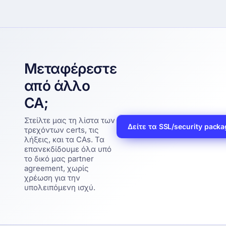
Μεταφέρεστε
από άλλο
CA;
Στείλτε μας τη λίστα των
Δείτε τα SSL/security pack
τρεχόντων certs, τις
λήξεις, και τα CAs. Τα
επανεκδίδουμε όλα υπό
το δικό μας partner
agreement, χωρίς
χρέωση για την
υπολειπόμενη ισχύ.