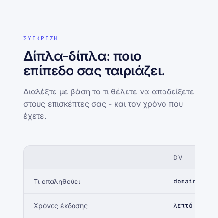
ΣΥΓΚΡΙΣΗ
Δίπλα-δίπλα: ποιο
επίπεδο σας ταιριάζει.
Διαλέξτε με βάση το τι θέλετε να αποδείξετε
στους επισκέπτες σας - και τον χρόνο που
έχετε.
DV
Τι επαληθεύει
domain owne
Χρόνος έκδοσης
λεπτά