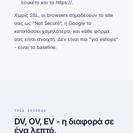
λουκέτο και το
https://
.
Χωρίς SSL, οι browsers σημαδεύουν το site
σας ως
"Not Secure"
, η Google το
κατατάσσει χαμηλότερα, και κάθε φόρμα
σας είναι ανοιχτή. Δεν είναι πια "για eshops"
- είναι το baseline.
ΤΡΙΑ ΕΠΙΠΕΔΑ
DV, OV, EV - η διαφορά σε
ένα λεπτό.