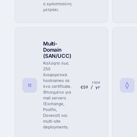
η εμπιστοσύνη
μετράει.
Multi-
Domain
(SAN/UCC)
Καλύψτε έως
250
διαφορετικά
hostnames σε
FROM
⌗
◊
ένα certificate.
€59 / yr
Φτιαγμένο για
mail servers
(Exchange,
Postfix,
Dovecot) και
multi-site
deployments.