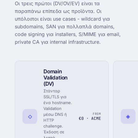
Οι τρεις πρώτοι (DV/OV/EV) είναι τα
παραπάνω επίπεδα ως προϊόντα. Οι
υπόλοιποι είναι use cases - wildcard για
subdomains, SAN για πολλαπλά domains,
code signing για installers, S/MIME για email,
private CA για internal infrastructure.
Domain
Validation
(DV)
Στάνταρ
SSL/TLS για
ένα hostname.
Validation
FROM
◇
μέσω DNS ή
◈
€0 · ACME
HTTP
challenge.
Έκδοση σε
λεπτά,