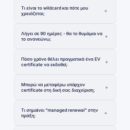
Τι είναι το wildcard και πότε μου
χρειάζεται;
Λήγει σε 90 ημέρες - θα το θυμάμαι να
το ανανεώνω;
Πόσο χρόνο θέλει πραγματικά ένα EV
certificate να εκδοθεί;
Μπορώ να μεταφέρω υπάρχον
certificate στη δική σας διαχείριση;
Τι σημαίνει "managed renewal" στην
πράξη;