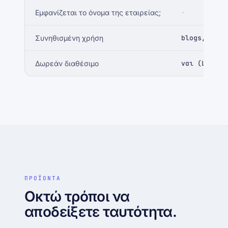
Εμφανίζεται το όνομα της εταιρείας;
-
Συνηθισμένη χρήση
blogs, MVPs
Δωρεάν διαθέσιμο
ναι (Let’s 
ΠΡΟΪΟΝΤΑ
Οκτώ τρόποι να
αποδείξετε ταυτότητα.