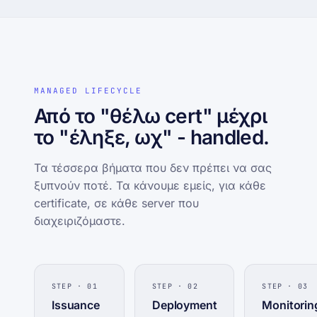
MANAGED LIFECYCLE
Από το "θέλω cert" μέχρι
το "έληξε, ωχ" - handled.
Τα τέσσερα βήματα που δεν πρέπει να σας
ξυπνούν ποτέ. Τα κάνουμε εμείς, για κάθε
certificate, σε κάθε server που
διαχειριζόμαστε.
STEP · 01
STEP · 02
STEP · 03
Issuance
Deployment
Monitorin