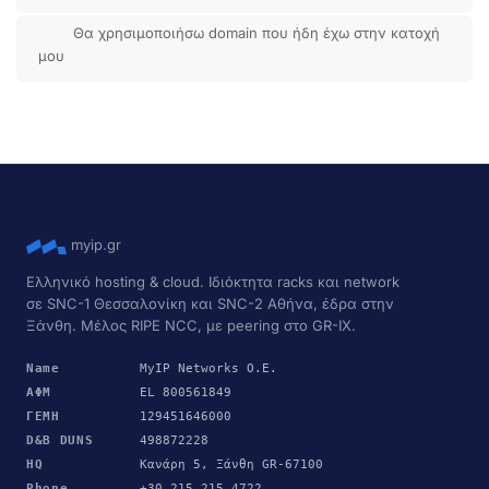
Θα χρησιμοποιήσω domain που ήδη έχω στην κατοχή
μου
myip
.
gr
Ελληνικό hosting & cloud. Ιδιόκτητα racks και network
σε SNC-1 Θεσσαλονίκη και SNC-2 Αθήνα, έδρα στην
Ξάνθη. Μέλος RIPE NCC, με peering στο GR-IX.
Name
MyIP Networks Ο.Ε.
ΑΦΜ
EL 800561849
ΓΕΜΗ
129451646000
D&B DUNS
498872228
HQ
Κανάρη 5, Ξάνθη GR-67100
Phone
+30 215 215 4722