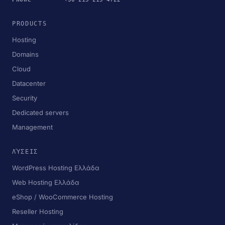
PRODUCTS
Hosting
Domains
Cloud
Datacenter
Security
Dedicated servers
Management
ΛΎΣΕΙΣ
WordPress Hosting Ελλάδα
Web Hosting Ελλάδα
eShop / WooCommerce Hosting
Reseller Hosting