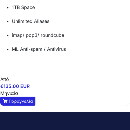
1TB Space
Unlimited Aliases
imap/ pop3/ roundcube
ML Anti-spam / Antivirus
Από
€135.00 EUR
Μηνιαία
Παραγγελία