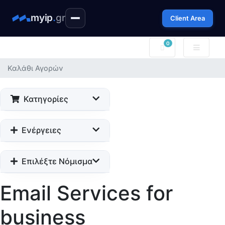
myip
.
gr
Client Area
0
Καλάθι Αγορών
Καλάθι Αγορών
Κατηγορίες
Ενέργειες
Επιλέξτε Νόμισμα
Email Services for
business