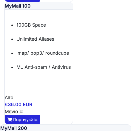
MyMail 100
100GB Space
Unlimited Aliases
imap/ pop3/ roundcube
ML Anti-spam / Antivirus
Από
€36.00 EUR
Μηνιαία
Παραγγελία
MyMail 200