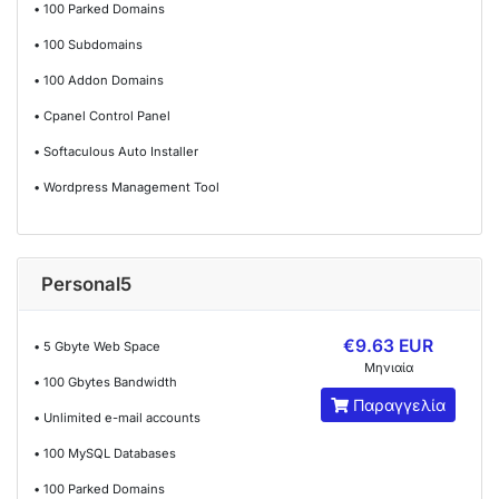
• 100 Parked Domains
• 100 Subdomains
• 100 Addon Domains
• Cpanel Control Panel
• Softaculous Auto Installer
• Wordpress Management Tool
Personal5
€9.63 EUR
• 5 Gbyte Web Space
Μηνιαία
• 100 Gbytes Bandwidth
Παραγγελία
• Unlimited e-mail accounts
• 100 MySQL Databases
• 100 Parked Domains