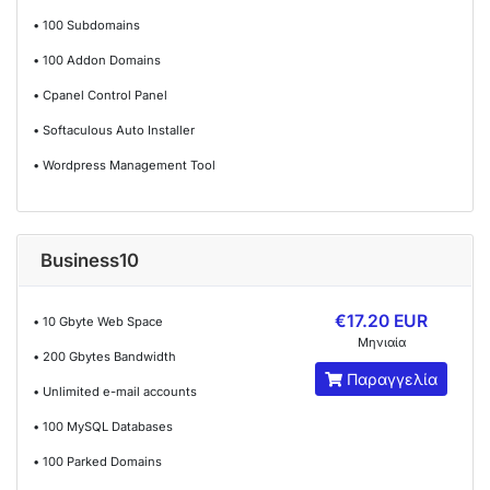
• 100 Subdomains
• 100 Addon Domains
• Cpanel Control Panel
• Softaculous Auto Installer
• Wordpress Management Tool
Business10
€17.20 EUR
• 10 Gbyte Web Space
Μηνιαία
• 200 Gbytes Bandwidth
Παραγγελία
• Unlimited e-mail accounts
• 100 MySQL Databases
• 100 Parked Domains