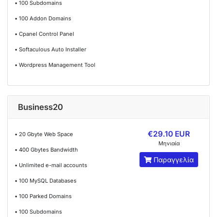
• 100 Subdomains
• 100 Addon Domains
• Cpanel Control Panel
• Softaculous Auto Installer
• Wordpress Management Tool
Business20
€29.10 EUR
• 20 Gbyte Web Space
Μηνιαία
• 400 Gbytes Bandwidth
Παραγγελία
• Unlimited e-mail accounts
• 100 MySQL Databases
• 100 Parked Domains
• 100 Subdomains