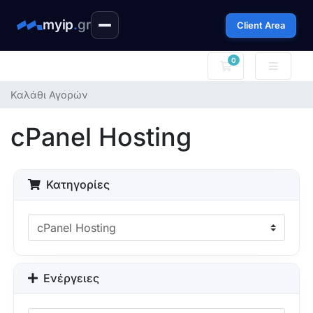
myip
.
gr
Client Area
0
Καλάθι Αγορών
Καλάθι Αγορών
cPanel Hosting
Κατηγορίες
Ενέργειες