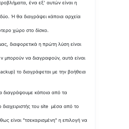
ροβλήματα, ένα εξ' αυτών είναι η
ι δύο. Ή θα διαγράψει κάποια αρχεία
ότερο χώρο στο δίσκο.
μας, διαφορετικά η πρώτη λύση είναι
εν μπορούν να διαγραφούν, αυτά είναι
 backup) το διαγράφεται με την βοήθεια
να διαγράψουμε κάποια από τα
ο διαχειριστής του site μέσα από το
θως είναι "τσεκαρισμένη" η επιλογή να