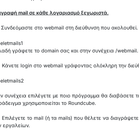
αγραφή mail σε κάθε λογαριασμό ξεχωριστά.
) Συνδεόμαστε στο webmail στη διεύθυνση που ακολουθεί.
λαδή γράφετε το domain σας και στην συνέχεια /webmail.
 Κάνετε login στο webmail γράφοντας ολόκληρη την διεύθ
ν συνέχεια επιλέγετε με ποιο πρόγραμμα θα διαβάσετε τ
ράδειγμα χρησιμοποιείται το Roundcube.
 Επιλέγετε το mail (ή τα mails) που θέλετε να διαγράψετ
ν εργαλείων.