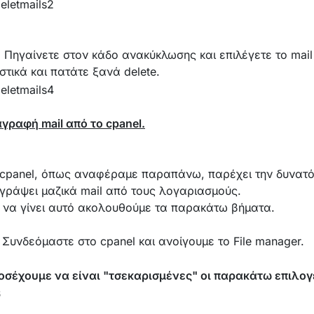
 Πηγαίνετε στον κάδο ανακύκλωσης και επιλέγετε το mail
στικά και πατάτε ξανά delete.
αγραφή mail από το
cpanel
.
 cpanel, όπως αναφέραμε παραπάνω, παρέχει την δυνατότη
αγράψει μαζικά mail από τους λογαριασμούς.
α να γίνει αυτό ακολουθούμε τα παρακάτω βήματα.
 Συνδεόμαστε στο cpanel και ανοίγουμε το File manager.
οσέχουμε να είναι "τσεκαρισμένες" οι παρακάτω επιλογ