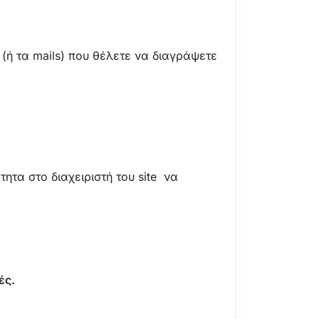
 (ή τα mails) που θέλετε να διαγράψετε
τα στο διαχειριστή του site να
ές.