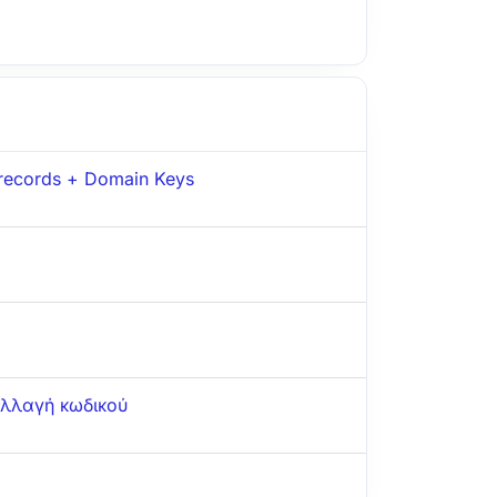
 records + Domain Keys
αλλαγή κωδικού