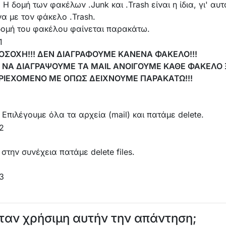
 Η δομή των φακέλων .Junk και .Trash είναι η ίδια, γι' α
α με τον φάκελο .Trash.
δομή του φακέλου φαίνεται παρακάτω.
ΟΣΟΧΗ!!! ΔΕΝ ΔΙΑΓΡΑΦΟΥΜΕ ΚΑΝΕΝΑ ΦΑΚΕΛΟ!!!
Α ΝΑ ΔΙΑΓΡΑΨΟΥΜΕ ΤΑ MAIL ΑΝΟΙΓΟΥΜΕ ΚΑΘΕ ΦΑΚΕΛΟ 
ΡΙΕΧΟΜΕΝΟ ΜΕ ΟΠΩΣ ΔΕΙΧΝΟΥΜΕ ΠΑΡΑΚΑΤΩ!!!
 Επιλέγουμε όλα τα αρχεία (mail) και πατάμε delete.
 στην συνέχεια πατάμε delete files.
ταν χρήσιμη αυτήν την απάντηση;