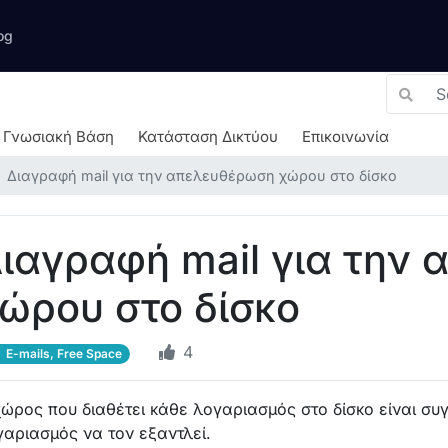
og
Γνωσιακή Βάση
Κατάσταση Δικτύου
Επικοινωνία
Διαγραφή mail για την απελευθέρωση χώρου στο δίσκο
ιαγραφή mail για την
ώρου στο δίσκο
4
E-mails, Free Space
χώρος που διαθέτει κάθε λογαριασμός στο δίσκο είναι συ
γαριασμός να τον εξαντλεί.