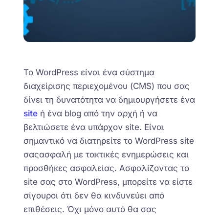
Το WordPress είναι ένα σύστημα
διαχείρισης περιεχομένου
(CMS)
που σας
δίνει τη δυνατότητα να δημιουργήσετε ένα
site
ή ένα blog από την αρχή ή να
βελτιώσετε ένα υπάρχον site. Είναι
σημαντικό να διατηρείτε το WordPress site
σας
ασφαλή με τακτικές ενημερώσεις και
προσθήκες ασφαλείας. Ασφαλίζοντας το
site σας στο WordPress, μπορείτε να είστε
σίγουροι ότι
δεν θα κινδυνεύει
από
επιθέσεις. Όχι μόνο αυτό θα σας