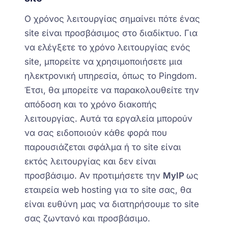
Ο χρόνος λειτουργίας σημαίνει πότε ένας
site είναι προσβάσιμος στο διαδίκτυο. Για
να ελέγξετε το χρόνο λειτουργίας ενός
site, μπορείτε να χρησιμοποιήσετε μια
ηλεκτρονική υπηρεσία, όπως το Pingdom.
Έτσι, θα μπορείτε να
παρακολουθείτε την
απόδοση και το χρόνο διακοπής
λειτουργίας. Αυτά τα εργαλεία μπορούν
να σας ειδοποιούν κάθε φορά που
παρουσιάζεται σφάλμα ή
τ
ο site είναι
εκτός λειτουργίας και δεν είναι
προσβάσιμο.
Αν προτιμήσετε την
MyIP
ως
εταιρεία
web hosting
για το
site
σας, θα
ε
ίναι ευθύνη
μας
να διατηρήσουμε το site
σ
ας ζωντανό και προσβάσιμο.