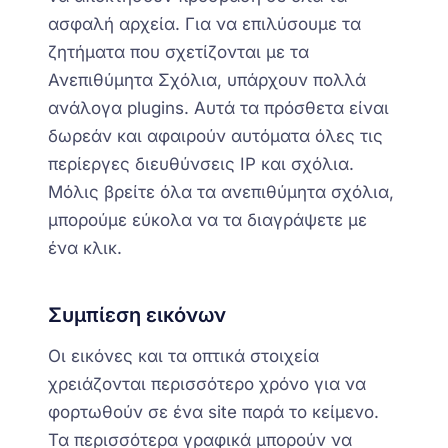
ασφαλή αρχεία. Για να επιλύσουμε τα
ζητήματα που σχετίζονται με τα
Ανεπιθύμητα Σχόλια,
υπάρχου
ν
πολλά
ανάλογα
plugins
. Αυτά τα πρόσθετα είναι
δωρεάν και αφαιρούν αυτόματα όλες τις
περίεργες διευθύνσεις IP και σχόλια.
Μόλις βρείτε όλα τα ανεπιθύμητα σχόλια,
μπορούμε εύκολα να τα
διαγράψ
ετ
ε
με
ένα κλικ.
Συμπίεση εικόνων
Οι εικόνες και τα οπτικά στοιχεία
χρειάζονται περισσότερο χρόνο για να
φορτωθούν σε ένα site παρά
το
κείμενο.
Τα περισσότερα γραφικά μπορούν να