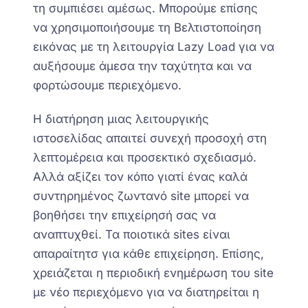
τη συμπιέσει αμέσως. Μπορούμε επίσης
να χρησιμοποιήσουμε τη Βελτιστοποίηση
εικόνας με τη λειτουργία Lazy Load για να
αυξήσουμε άμεσα την ταχύτητα και να
φορτώσουμε περιεχόμενο.
Η διατήρηση μιας
λειτουργικής
ιστοσελίδας απαιτεί συνεχή προσοχή στη
λεπτομέρεια και προσεκτικό σχεδιασμό.
Αλλά αξίζει τον κόπο γιατί ένας καλά
συντηρημένος ζωντανό site μπορεί να
βοηθήσει την επιχείρησή σας να
αναπτυχθεί.
Τα ποιοτικά
sites είναι
απαραίτητ
σ
για κάθε επιχείρηση.
Επίσης,
χρειάζεται η
περιοδική ενημέρωση του site
με νέο περιεχόμενο για να διατηρείται η