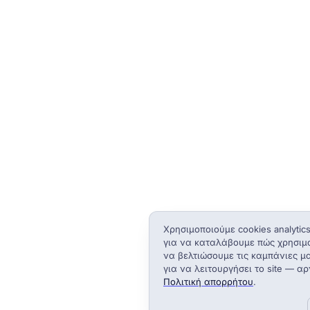
Χρησιμοποιούμε cookies analytic
για να καταλάβουμε πώς χρησιμο
να βελτιώσουμε τις καμπάνιες μ
για να λειτουργήσει το site — α
Πολιτική απορρήτου
.