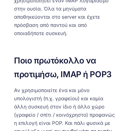
χρησιμοποιήσει έναν IMAP λογαριασμό
στην ουσία. Όλα τα μηνύματα
αποθηκεύονται στο server και έχετε
πρόσβαση από παντού και από
οποιαδήποτε συσκευή.
Ποιο πρωτόκολλο να
προτιμήσω, IMAP ή POP3
Αν χρησιμοποιείτε ένα και μόνο
υπολογιστή (
π.χ. γραφείου
) και καμία
άλλη συσκευή στον ίδιο ή άλλο χώρο
(
γραφείο / σπίτι / κοινόχρηστο
) προφανώς
η επιλογή είναι POP. Και πάλι φυσικά με