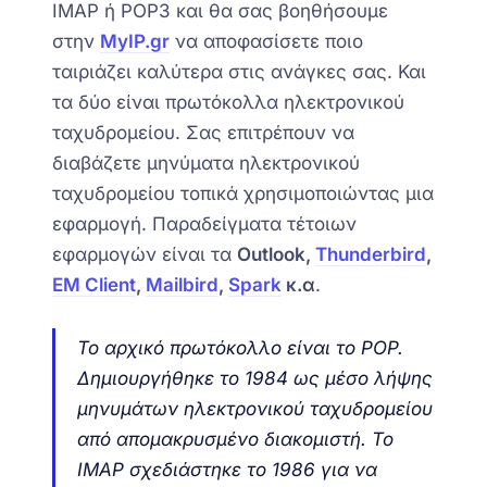
IMAP ή POP3 και θα σας βοηθήσουμε
στην
MyIP.gr
να αποφασίσετε ποιο
ταιριάζει καλύτερα στις ανάγκες σας. Και
τα δύο είναι πρωτόκολλα ηλεκτρονικού
ταχυδρομείου. Σας επιτρέπουν να
διαβάζετε μηνύματα ηλεκτρονικού
ταχυδρομείου τοπικά χρησιμοποιώντας μια
εφαρμογή. Παραδείγματα τέτοιων
εφαρμογών είναι τα
Outlook,
Thunderbird
,
EM Client
,
Mailbird
,
Spark
κ.α
.
Το αρχικό πρωτόκολλο είναι το POP.
Δημιουργήθηκε το 1984 ως μέσο λήψης
μηνυμάτων ηλεκτρονικού ταχυδρομείου
από απομακρυσμένο διακομιστή. Το
IMAP σχεδιάστηκε το 1986 για να